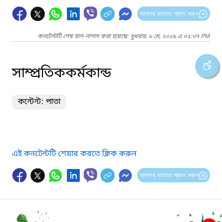
আপনার মতামত প্রদান করুন
কনটেন্টটি শেষ হাল-নাগাদ করা হয়েছে: বুধবার, ৮ মে, ২০১৯ এ ০২:৩৭ PM
সাম্প্রতিককর্মকান্ড
কন্টেন্ট: পাতা
এই কনটেন্টটি শেয়ার করতে ক্লিক করুন
আপনার মতামত প্রদান করুন