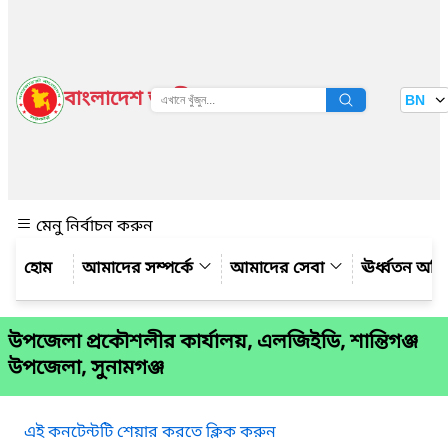
বাংলাদেশ জাতীয় তথ্য বাতায়ন
BN
দেখুন
মেনু নির্বাচন করুন
আমাদের সম্পর্কে
আমাদের সেবা
ঊর্ধ্বতন অফ
উপজেলা প্রকৌশলীর কার্যালয়, এলজিইডি, শান্তিগঞ্জ
উপজেলা, সুনামগঞ্জ
এই কনটেন্টটি শেয়ার করতে ক্লিক করুন