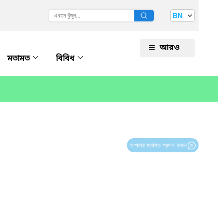
BN
আরও
মতামত
বিবিধ
আপনার মতামত প্রদান করুন