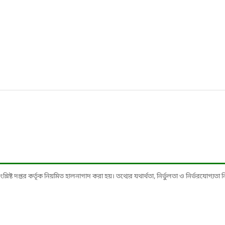
ষ্ট দপ্তর কর্তৃক নিয়মিত হালনাগাদ করা হয়। তথ্যের যথার্থতা, নির্ভুলতা ও নির্ভরযোগ্যতা নিশ্