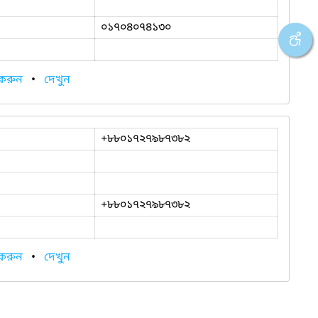
০১৭০৪০৭৪১৩০
 করুন
•
দেখুন
+৮৮০১৭২৭৯৮৭৩৮২
+৮৮০১৭২৭৯৮৭৩৮২
 করুন
•
দেখুন