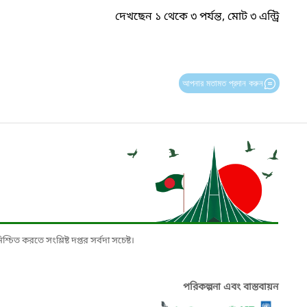
দেখছেন ১ থেকে ৩ পর্যন্ত, মোট ৩ এন্ট্রি
আপনার মতামত প্রদান করুন
চিত করতে সংশ্লিষ্ট দপ্তর সর্বদা সচেষ্ট।
পরিকল্পনা এবং বাস্তবায়ন