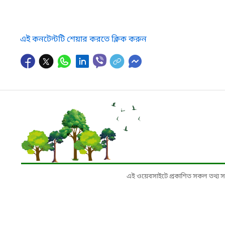
এই কনটেন্টটি শেয়ার করতে ক্লিক করুন
এই ওয়েবসাইটে প্রকাশিত সকল তথ্য সংশ্লি