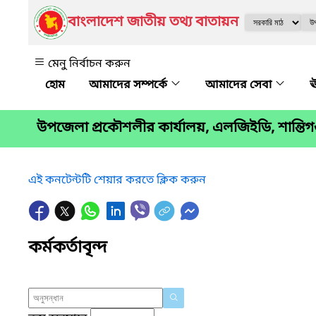
বাংলাদেশ জাতীয় তথ্য বাতায়ন
মেনু নির্বাচন করুন
আমাদের সম্পর্কে
আমাদের সেবা
ঊ
উপজেলা প্রকৌশলীর কার্যালয়, এলজিইডি, শান্তিগঞ
এই কনটেন্টটি শেয়ার করতে ক্লিক করুন
কর্মকর্তাবৃন্দ