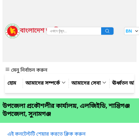
বাংলাদেশ জাতীয় তথ্য বাতায়ন
BN
দেখুন
মেনু নির্বাচন করুন
আমাদের সম্পর্কে
আমাদের সেবা
ঊর্ধ্বতন অফ
উপজেলা প্রকৌশলীর কার্যালয়, এলজিইডি, শান্তিগঞ্জ
উপজেলা, সুনামগঞ্জ
এই কনটেন্টটি শেয়ার করতে ক্লিক করুন