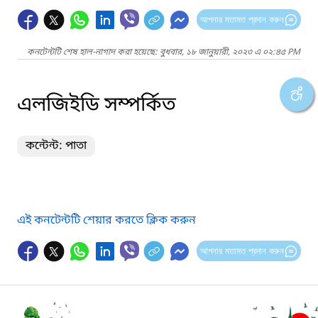
আপনার মতামত প্রদান করুন
কনটেন্টটি শেষ হাল-নাগাদ করা হয়েছে: বুধবার, ১৮ জানুয়ারী, ২০২৩ এ ০২:৪৫ PM
এলজিইডি সম্পর্কিত
কন্টেন্ট: পাতা
এই কনটেন্টটি শেয়ার করতে ক্লিক করুন
আপনার মতামত প্রদান করুন