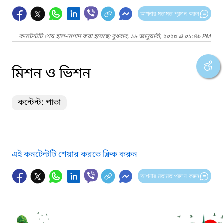
আপনার মতামত প্রদান করুন
কনটেন্টটি শেষ হাল-নাগাদ করা হয়েছে: বুধবার, ১৮ জানুয়ারী, ২০২৩ এ ০১:৪৯ PM
মিশন ও ভিশন
কন্টেন্ট: পাতা
এই কনটেন্টটি শেয়ার করতে ক্লিক করুন
আপনার মতামত প্রদান করুন