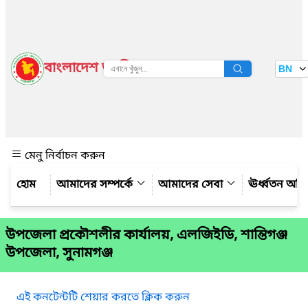
বাংলাদেশ জাতীয় তথ্য বাতায়ন
BN
দেখুন
মেনু নির্বাচন করুন
আমাদের সম্পর্কে
আমাদের সেবা
ঊর্ধ্বতন অফ
উপজেলা প্রকৌশলীর কার্যালয়, এলজিইডি, শান্তিগঞ্জ
উপজেলা, সুনামগঞ্জ
এই কনটেন্টটি শেয়ার করতে ক্লিক করুন