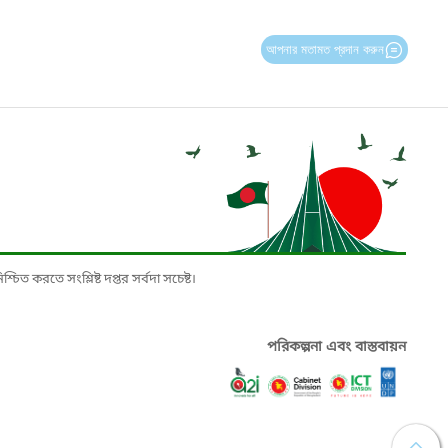
আপনার মতামত প্রদান করুন
চিত করতে সংশ্লিষ্ট দপ্তর সর্বদা সচেষ্ট।
পরিকল্পনা এবং বাস্তবায়ন