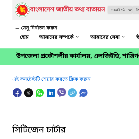
বাংলাদেশ জাতীয় তথ্য বাতায়ন
মেনু নির্বাচন করুন
আমাদের সম্পর্কে
আমাদের সেবা
ঊ
উপজেলা প্রকৌশলীর কার্যালয়, এলজিইডি, শান্তিগঞ
এই কনটেন্টটি শেয়ার করতে ক্লিক করুন
সিটিজেন চার্টার