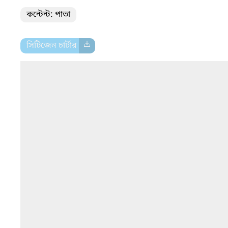
কন্টেন্ট: পাতা
সিটিজেন চার্টার