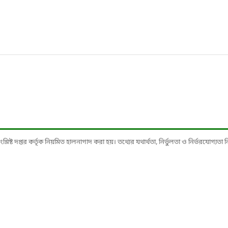
ষ্ট দপ্তর কর্তৃক নিয়মিত হালনাগাদ করা হয়। তথ্যের যথার্থতা, নির্ভুলতা ও নির্ভরযোগ্যতা নিশ্