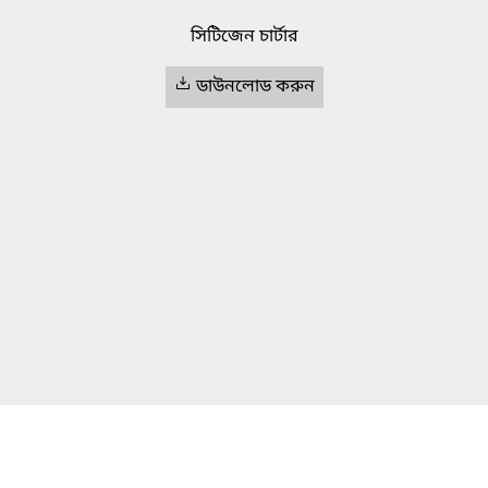
সিটিজেন চার্টার
ডাউনলোড করুন