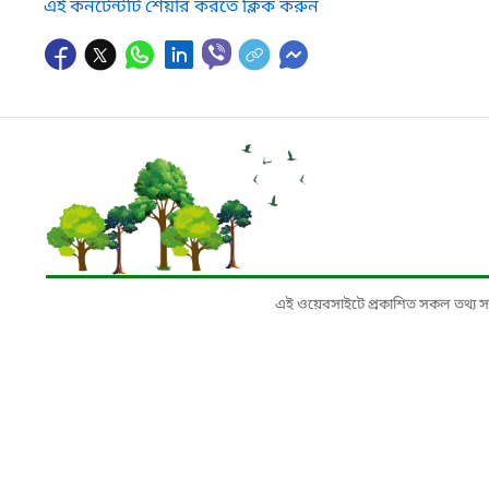
এই কনটেন্টটি শেয়ার করতে ক্লিক করুন
এই ওয়েবসাইটে প্রকাশিত সকল তথ্য সংশ্লি