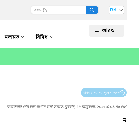
BN
আরও
মতামত
বিবিধ
আপনার মতামত প্রদান করুন
কনটেন্টটি শেষ হাল-নাগাদ করা হয়েছে: বুধবার, ১৮ জানুয়ারী, ২০২৩ এ ০১:৪৬ PM