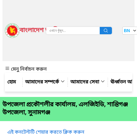
বাংলাদেশ জাতীয় তথ্য বাতায়ন
BN
দেখুন
মেনু নির্বাচন করুন
আমাদের সম্পর্কে
আমাদের সেবা
ঊর্ধ্বতন অফ
উপজেলা প্রকৌশলীর কার্যালয়, এলজিইডি, শান্তিগঞ্জ
উপজেলা, সুনামগঞ্জ
এই কনটেন্টটি শেয়ার করতে ক্লিক করুন