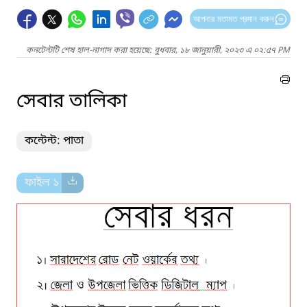
আপনার মতামত প্রদান করুন
কনটেন্টটি শেষ হাল-নাগাদ করা হয়েছে: বুধবার, ১৮ জানুয়ারী, ২০২৩ এ ০২:৫৭ PM
সেবার তালিকা
কন্টেন্ট: পাতা
ফাইল ১